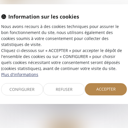
Information sur les cookies
Nous avons recours à des cookies techniques pour assurer le
bon fonctionnement du site, nous utilisons également des
cookies soumis à votre consentement pour collecter des
statistiques de visite.
Cliquez ci-dessous sur « ACCEPTER » pour accepter le dépôt de
l'ensemble des cookies ou sur « CONFIGURER » pour choisir
quels cookies nécessitant votre consentement seront déposés
(cookies statistiques), avant de continuer votre visite du site.
07
Plus d'informations
juil.
La fraude à la communauté de vie
ACCEPTER
CONFIGURER
REFUSER
entraîne l’annulation de la déclaration
de nationalité
Droit de la famille, des personnes et de leur
patrimoine