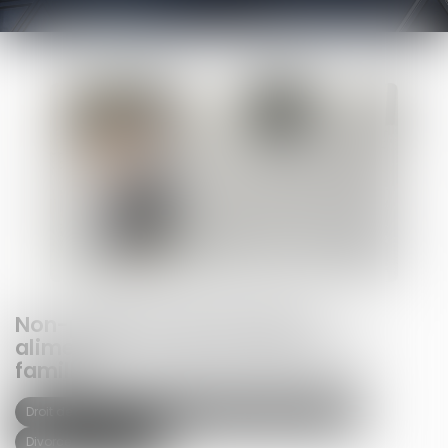
Non-paiement de la pension
alimentaire et délit d’abandon de
famille
Droit de la famille, des personnes et de leur patrimoine
Divorce et séparation