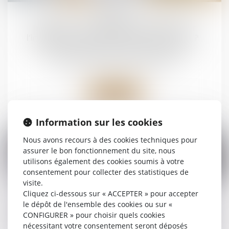
juin
Indivision : quelle indemnisation pour
l’indivisaire qui rembourse seul le prêt ?
Droit de la famille, des personnes et de leur
patrimoine
/
Divorce et séparation
Lire la suite
Information sur les cookies
Nous avons recours à des cookies techniques pour
assurer le bon fonctionnement du site, nous
utilisons également des cookies soumis à votre
consentement pour collecter des statistiques de
14
visite.
mai
Cliquez ci-dessous sur « ACCEPTER » pour accepter
Demande de reprise de sommes d’argent : la
le dépôt de l'ensemble des cookies ou sur «
nécessaire qualification de propre de l’époux
CONFIGURER » pour choisir quels cookies
à la date de la dissolution de la communauté
nécessitant votre consentement seront déposés