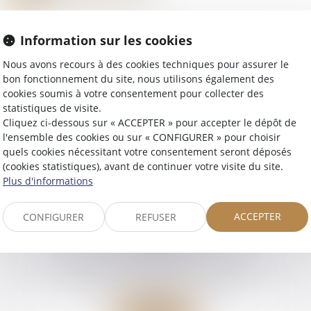
Information sur les cookies
Nous avons recours à des cookies techniques pour assurer le
bon fonctionnement du site, nous utilisons également des
cookies soumis à votre consentement pour collecter des
statistiques de visite.
Cliquez ci-dessous sur « ACCEPTER » pour accepter le dépôt de
l'ensemble des cookies ou sur « CONFIGURER » pour choisir
quels cookies nécessitant votre consentement seront déposés
(cookies statistiques), avant de continuer votre visite du site.
03
Plus d'informations
juin
Proposition de loi visant à réduire et à
ACCEPTER
CONFIGURER
REFUSER
encadrer les frais bancaires sur
succession
Droit de la famille, des personnes et de leur
patrimoine
/
Patrimoine et succession