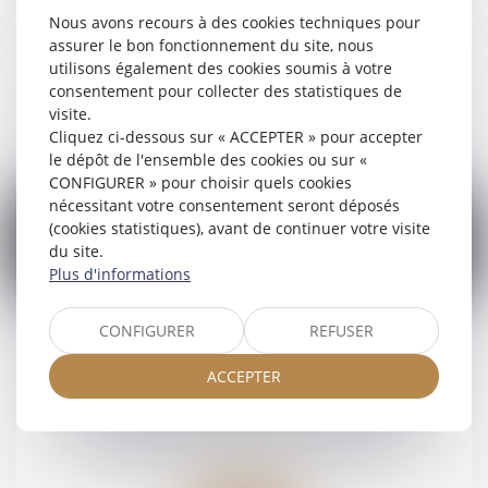
Nous avons recours à des cookies techniques pour
Droit de la famille, des personnes et de leur
assurer le bon fonctionnement du site, nous
patrimoine
/
Patrimoine et succession
utilisons également des cookies soumis à votre
consentement pour collecter des statistiques de
Lire la suite
visite.
Cliquez ci-dessous sur « ACCEPTER » pour accepter
le dépôt de l'ensemble des cookies ou sur «
CONFIGURER » pour choisir quels cookies
nécessitant votre consentement seront déposés
(cookies statistiques), avant de continuer votre visite
du site.
Plus d'informations
05
déc.
CONFIGURER
REFUSER
Prestations funéraires : la DGCCRF émet des
recommandations pour une meilleure
ACCEPTER
transparence des contrats obsèques
Droit de la famille, des personnes et de leur
patrimoine
/
Patrimoine et succession