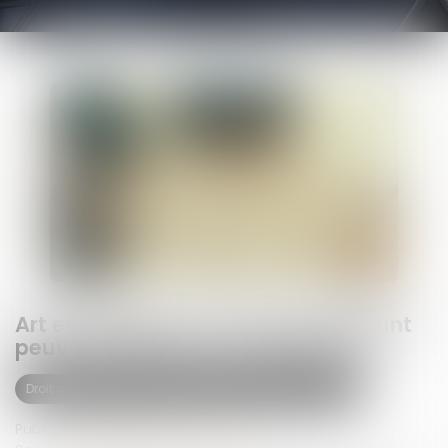
Art et héritage : les œuvres du défunt
peuvent-elles être revendiquées ?
Droit de la famille, des personnes et de leur patrimoine
Publié le :
19/06/2025