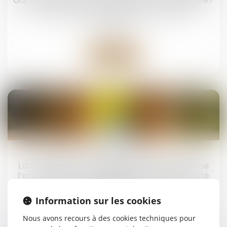
administrative qui a finalement été reportée?
Droit de la famille, des personnes et de leur
patrimoine
Lire la suite
07
juil.
La fraude à la communauté de vie entraîne
l’annulation de la déclaration de nationalité
Droit de la famille, des personnes et de leur
Information sur les cookies
patrimoine
Nous avons recours à des cookies techniques pour