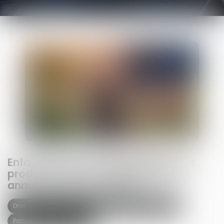
Enfant né hors mariage légitimé : la
production de l’acte de naissance
annoté suffit pour hériter
Droit de la famille, des personnes et de leur patrimoine
Patrimoine et succession