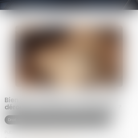
Bien grevé d’usufruit : comment se
déroule l’attribution préférentielle ?
Droit de la famille, des personnes et de leur patrimoine
Publié le :
14/05/2025