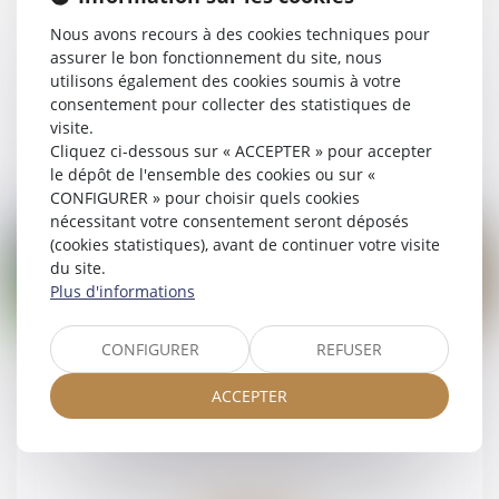
héritiers de l’ascendant donateur
Nous avons recours à des cookies techniques pour
Droit de la famille, des personnes et de leur
assurer le bon fonctionnement du site, nous
patrimoine
/
Patrimoine et succession
utilisons également des cookies soumis à votre
consentement pour collecter des statistiques de
visite.
Lire la suite
Cliquez ci-dessous sur « ACCEPTER » pour accepter
le dépôt de l'ensemble des cookies ou sur «
CONFIGURER » pour choisir quels cookies
nécessitant votre consentement seront déposés
(cookies statistiques), avant de continuer votre visite
du site.
Plus d'informations
03
avr.
CONFIGURER
REFUSER
Dans le cadre d'une succession, comment la
ACCEPTER
nouvelle législation simplifie la vente des
biens en indivision ?
Droit de la famille, des personnes et de leur
patrimoine
/
Patrimoine et succession