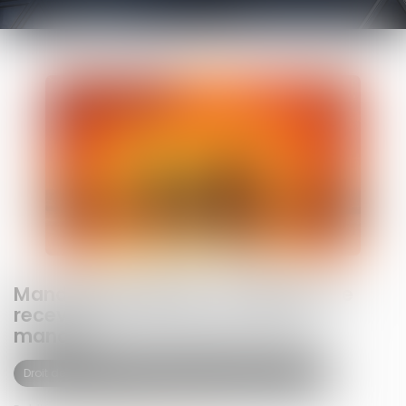
Mandataire spécial : un appel reste
recevable même après la fin du
mandat
Droit de la famille, des personnes et de leur patrimoine