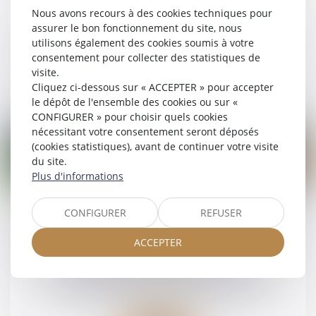
Nous avons recours à des cookies techniques pour
Droit de la famille, des personnes et de leur
assurer le bon fonctionnement du site, nous
patrimoine
/
Patrimoine et succession
utilisons également des cookies soumis à votre
consentement pour collecter des statistiques de
Lire la suite
visite.
Cliquez ci-dessous sur « ACCEPTER » pour accepter
le dépôt de l'ensemble des cookies ou sur «
CONFIGURER » pour choisir quels cookies
nécessitant votre consentement seront déposés
(cookies statistiques), avant de continuer votre visite
du site.
Plus d'informations
03
avr.
CONFIGURER
REFUSER
Dans le cadre d'une succession, comment la
nouvelle législation simplifie la vente des
ACCEPTER
biens en indivision ?
Droit de la famille, des personnes et de leur
patrimoine
/
Patrimoine et succession