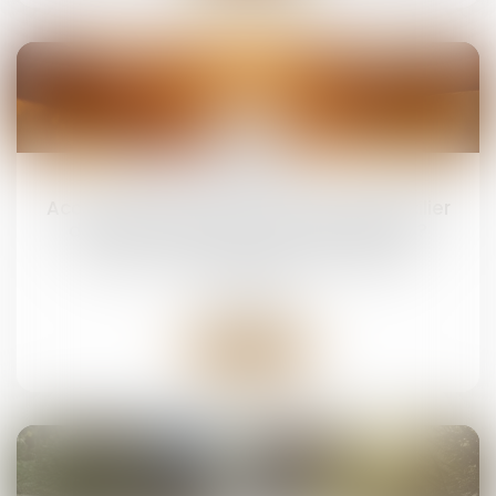
19
mai
Accouchement sous X : comment concilier
droit au secret et accès aux origines ?
Droit de la famille, des personnes et de leur
patrimoine
Lire la suite