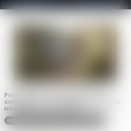
Prescription d’une créance entre
concubins : le concubinage n’est pas
un empêchement d’agir
Droit de la famille, des personnes et de leur patrimoine