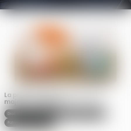
La protection du patrimoine des
majeurs protégés
Droit de la famille, des personnes et de leur patrimoine
Patrimoine et succession