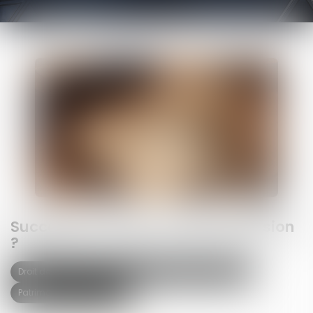
Succession : qu'est-ce que l'indivision
?
Droit de la famille, des personnes et de leur patrimoine
Patrimoine et succession