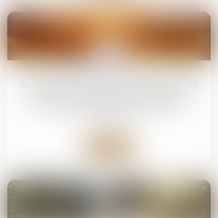
19
mai
Accouchement sous X : comment concilier
droit au secret et accès aux origines ?
Droit de la famille, des personnes et de leur
patrimoine
Lire la suite