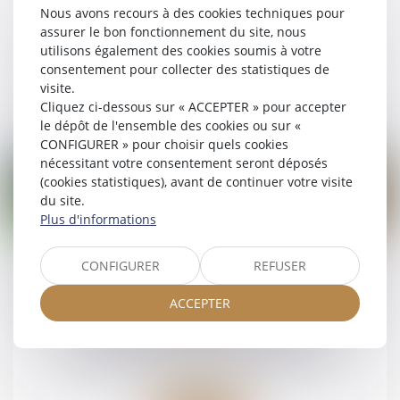
Droit de la famille, des personnes et de leur
Nous avons recours à des cookies techniques pour
patrimoine
/
Patrimoine et succession
assurer le bon fonctionnement du site, nous
utilisons également des cookies soumis à votre
consentement pour collecter des statistiques de
Lire la suite
visite.
Cliquez ci-dessous sur « ACCEPTER » pour accepter
le dépôt de l'ensemble des cookies ou sur «
CONFIGURER » pour choisir quels cookies
nécessitant votre consentement seront déposés
(cookies statistiques), avant de continuer votre visite
du site.
Plus d'informations
03
avr.
CONFIGURER
REFUSER
Dans le cadre d'une succession, comment la
nouvelle législation simplifie la vente des
ACCEPTER
biens en indivision ?
Droit de la famille, des personnes et de leur
patrimoine
/
Patrimoine et succession