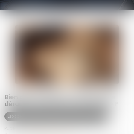
Bien grevé d’usufruit : comment se
déroule l’attribution préférentielle ?
Droit de la famille, des personnes et de leur patrimoine
Publié le :
14/05/2025