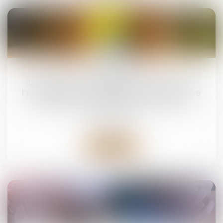
25
mars
Droit de visite en espace de rencontre :
l’obligation pour le juge de fixer une durée
Droit de la famille, des personnes et de leur
patrimoine
Lire la suite