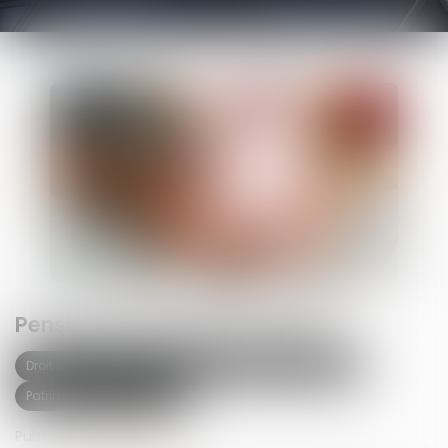
Pension de réversion en 2025.
Droit de la famille, des personnes et de leur patrimoine
Patrimoine et succession
Publié le :
28/02/2025