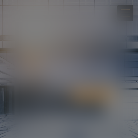
05 90 30 01 65
Rdv en ligne