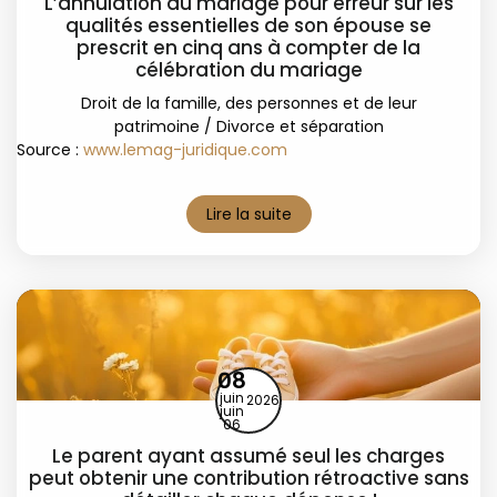
L’annulation du mariage pour erreur sur les
qualités essentielles de son épouse se
prescrit en cinq ans à compter de la
célébration du mariage
Droit de la famille, des personnes et de leur
patrimoine
/
Divorce et séparation
Source :
www.lemag-juridique.com
Lire la suite
08
juin
2026
juin
06
Le parent ayant assumé seul les charges
peut obtenir une contribution rétroactive sans