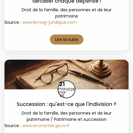
détailler chaque dépense !
Droit de la famille, des personnes et de leur
patrimoine
Source :
www.lemag-juridique.com
Lire la suite
21
mai
2026
mai
05
Succession : qu'est-ce que l'indivision ?
Droit de la famille, des personnes et de leur
patrimoine
/
Patrimoine et succession
Source :
www.economie.gouv.fr