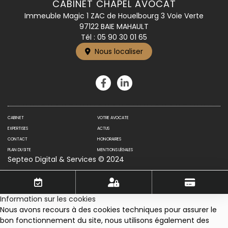
CABINET CHAPEL AVOCAT
Immeuble Magic 1 ZAC de Houelbourg 3 Voie Verte
97122 BAIE MAHAULT
Tél :
05 90 30 01 65
Nous localiser
CABINET
VOTRE AVOCATE
EXPERTISES
ACTUS
CONTACT
HONORAIRES
PLAN DU SITE
MENTIONS LÉGALES
Septeo Digital & Services © 2024
Information sur les cookies
Nous avons recours à des cookies techniques pour assurer le
bon fonctionnement du site, nous utilisons également des