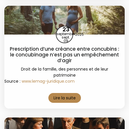
23
septembre
2025
sept.
09
Prescription d’une créance entre concubins :
le concubinage n’est pas un empêchement
d’agir
Droit de la famille, des personnes et de leur
patrimoine
Source :
www.lemag-juridique.com
Lire la suite