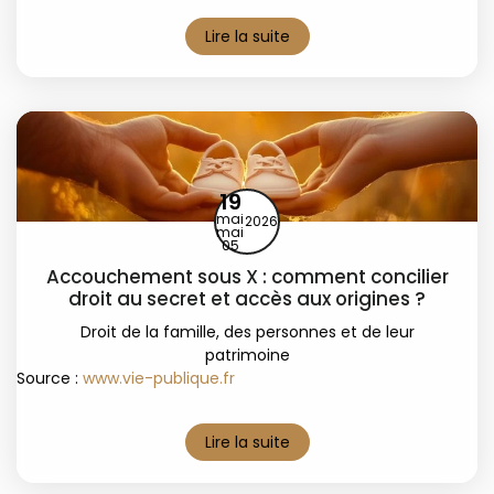
Lire la suite
19
mai
2026
mai
05
Accouchement sous X : comment concilier
droit au secret et accès aux origines ?
Droit de la famille, des personnes et de leur
patrimoine
Source :
www.vie-publique.fr
Lire la suite